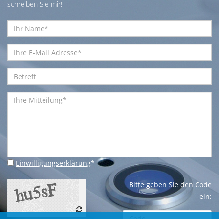
schreiben Sie mir!
Einwilligungserklärung
*
Bitte geben Sie den Code
ein: