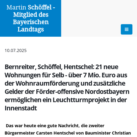
Martin
Schöffel -
Mitglied des
Aktuelles
Bayerischen
Landtags
Zur Übersicht
|
Drucken
10.07.2025
Bernreiter, Schöffel, Hentschel: 21 neue
Wohnungen für Selb - über 7 Mio. Euro aus
der Wohnraumförderung und zusätzliche
Gelder der Förder-offensive Nordostbayern
ermöglichen ein Leuchtturmprojekt in der
Innenstadt
Das war heute eine gute Nachricht, die zweiter
Bürgermeister Carsten Hentschel von Bauminister Christian