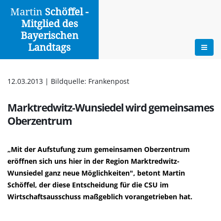
Martin
Schöffel -
Mitglied des
Aktuelles
Bayerischen
Landtags
Zur Übersicht
|
Drucken
12.03.2013 | Bildquelle: Frankenpost
Marktredwitz-Wunsiedel wird gemeinsames
Oberzentrum
Mit der Aufstufung zum gemeinsamen Oberzentrum
eröffnen sich uns hier in der Region Marktredwitz-
Wunsiedel ganz neue Möglichkeiten", betont Martin
Schöffel, der diese Entscheidung für die CSU im
Wirtschaftsausschuss maßgeblich vorangetrieben hat.