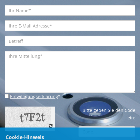
Einwilligungserklärung
*
Bitte geben Sie den Code
ein:
Cookie-Hinweis