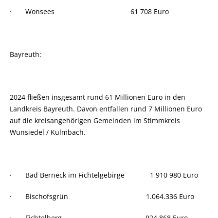
· Wonsees 61 708 Euro
Bayreuth:
2024 fließen insgesamt rund 61 Millionen Euro in den
Landkreis Bayreuth. Davon entfallen rund 7 Millionen Euro
auf die kreisangehörigen Gemeinden im Stimmkreis
Wunsiedel / Kulmbach.
· Bad Berneck im Fichtelgebirge 1 910 980 Euro
· Bischofsgrün 1.064.336 Euro
· Fichtelberg 924.868 Euro