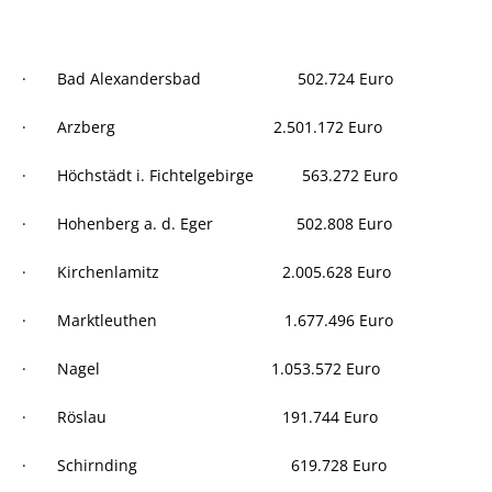
· Bad Alexandersbad 502.724 Euro
· Arzberg 2.501.172 Euro
· Höchstädt i. Fichtelgebirge 563.272 Euro
· Hohenberg a. d. Eger 502.808 Euro
· Kirchenlamitz 2.005.628 Euro
· Marktleuthen 1.677.496 Euro
· Nagel 1.053.572 Euro
· Röslau 191.744 Euro
· Schirnding 619.728 Euro